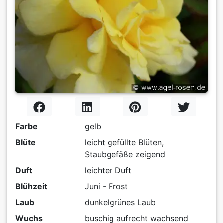
Farbe
gelb
Blüte
leicht gefüllte Blüten,
Staubgefäße zeigend
Duft
leichter Duft
Blühzeit
Juni - Frost
Laub
dunkelgrünes Laub
Wuchs
buschig aufrecht wachsend