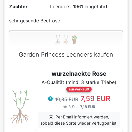
Züchter
Leenders, 1961 eingeführt
sehr gesunde Beetrose
Garden Princess Leenders kaufen
wurzelnackte Rose
A-Qualität (mind. 3 starke Triebe)
ausverkauft
7,59 EUR
10,85 EUR
ab 3 Stk.
7,18 EUR
Per Email informiert werden,
sobald diese Sorte wieder verfügbar ist!