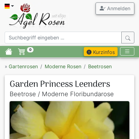
Anmelden
0
Kurzinfos
»
Gartenrosen
Moderne Rosen
Beetrosen
Garden Princess Leenders
Beetrose / Moderne Floribundarose