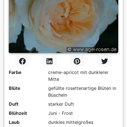
Farbe
creme-apricot mit dunklerer
Mitte
Blüte
gefüllte rosettenartige Blüten in
Büscheln
Duft
starker Duft
Blühzeit
Juni - Frost
Laub
dunkles mittelgroßes