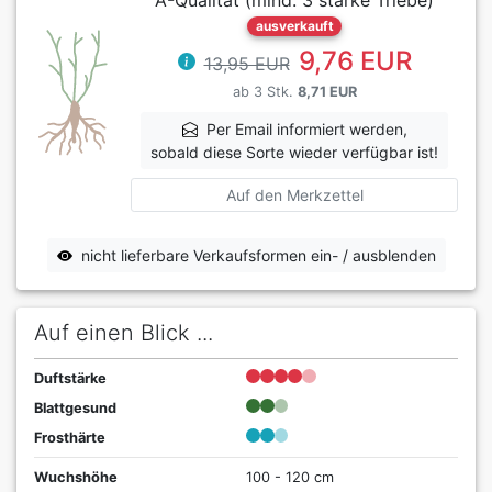
ausverkauft
9,76 EUR
13,95 EUR
ab 3 Stk.
8,71 EUR
Per Email informiert werden,
sobald diese Sorte wieder verfügbar ist!
Auf den Merkzettel
nicht lieferbare Verkaufsformen ein- / ausblenden
Auf einen Blick ...
Duftstärke
Blattgesund
Frosthärte
Wuchshöhe
100 - 120 cm