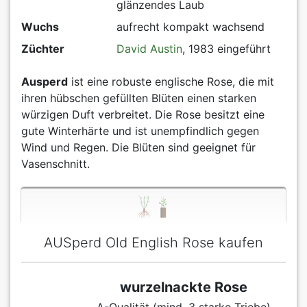
glänzendes Laub
Wuchs
aufrecht kompakt wachsend
Züchter
David Austin
, 1983 eingeführt
Ausperd
ist eine robuste englische Rose, die mit
ihren hübschen gefüllten Blüten einen starken
würzigen Duft verbreitet. Die Rose besitzt eine
gute Winterhärte und ist unempfindlich gegen
Wind und Regen. Die Blüten sind geeignet für
Vasenschnitt.
AUSperd Old English Rose kaufen
wurzelnackte Rose
A-Qualität (mind. 3 starke Triebe)