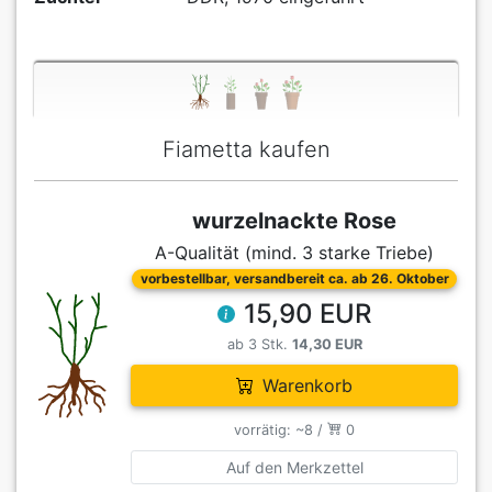
Fiametta kaufen
wurzelnackte Rose
A-Qualität (mind. 3 starke Triebe)
vorbestellbar, versandbereit ca. ab 26. Oktober
15,90 EUR
ab 3 Stk.
14,30 EUR
Warenkorb
vorrätig: ~8 /
0
Auf den Merkzettel