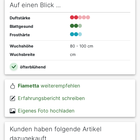
Auf einen Blick ...
Duftstärke
Blattgesund
Frosthärte
Wuchshöhe
80 - 100 cm
Wuchsbreite
cm
öfterblühend
Fiametta
weiterempfehlen
Erfahrungsbericht schreiben
Eigenes Foto hochladen
Kunden haben folgende Artikel
dazugekauft