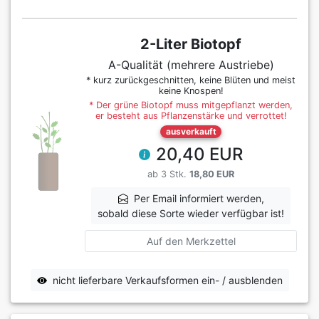
2-Liter Biotopf
A-Qualität (mehrere Austriebe)
* kurz zurückgeschnitten, keine Blüten und meist
keine Knospen!
* Der grüne Biotopf muss mitgepflanzt werden,
er besteht aus Pflanzenstärke und verrottet!
ausverkauft
20,40 EUR
ab 3 Stk.
18,80 EUR
Per Email informiert werden,
sobald diese Sorte wieder verfügbar ist!
Auf den Merkzettel
nicht lieferbare Verkaufsformen ein- / ausblenden