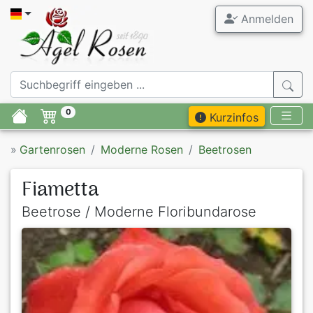
Anmelden
0
Kurzinfos
»
Gartenrosen
Moderne Rosen
Beetrosen
Fiametta
Beetrose / Moderne Floribundarose