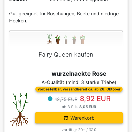
Gut geeignet für Böschungen, Beete und niedrige
Hecken.
Fairy Queen kaufen
wurzelnackte Rose
A-Qualität (mind. 3 starke Triebe)
vorbestellbar, versandbereit ca. ab 26. Oktober
8,92 EUR
12,75 EUR
ab 3 Stk.
8,05 EUR
Warenkorb
vorrätig: 20+ /
0