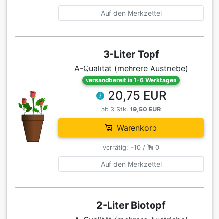
Auf den Merkzettel
3-Liter Topf
A-Qualität (mehrere Austriebe)
versandbereit in 1-6 Werktagen
20,75 EUR
ab 3 Stk.
19,50 EUR
Warenkorb
vorrätig: ~10 /
0
Auf den Merkzettel
2-Liter Biotopf