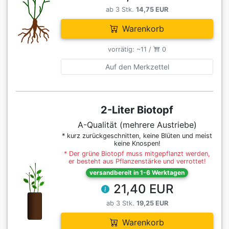
ab 3 Stk.
14,75 EUR
Warenkorb
vorrätig: ~11 /
0
Auf den Merkzettel
2-Liter Biotopf
A-Qualität (mehrere Austriebe)
* kurz zurückgeschnitten, keine Blüten und meist
keine Knospen!
* Der grüne Biotopf muss mitgepflanzt werden,
er besteht aus Pflanzenstärke und verrottet!
versandbereit in 1-6 Werktagen
21,40 EUR
ab 3 Stk.
19,25 EUR
Warenkorb