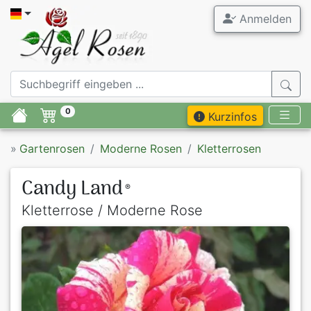
Anmelden
0
Kurzinfos
»
Gartenrosen
Moderne Rosen
Kletterrosen
Candy Land
®
Kletterrose / Moderne Rose