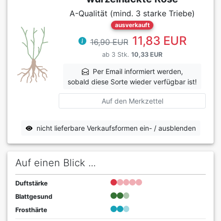
A-Qualität (mind. 3 starke Triebe)
ausverkauft
11,83 EUR
16,90 EUR
ab 3 Stk.
10,33 EUR
Per Email informiert werden,
sobald diese Sorte wieder verfügbar ist!
Auf den Merkzettel
nicht lieferbare Verkaufsformen ein- / ausblenden
Auf einen Blick ...
Duftstärke
Blattgesund
Frosthärte