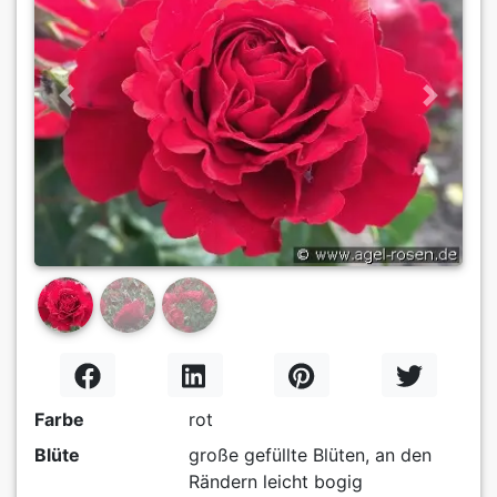
Previous
Next
Farbe
rot
Blüte
große gefüllte Blüten, an den
Rändern leicht bogig