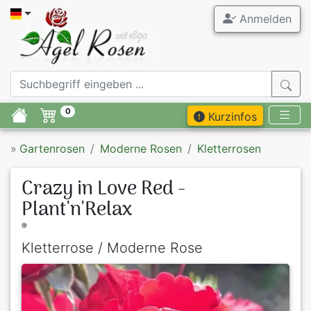
Anmelden
0
Kurzinfos
»
Gartenrosen
Moderne Rosen
Kletterrosen
Crazy in Love Red -
Plant'n'Relax
®
Kletterrose / Moderne Rose