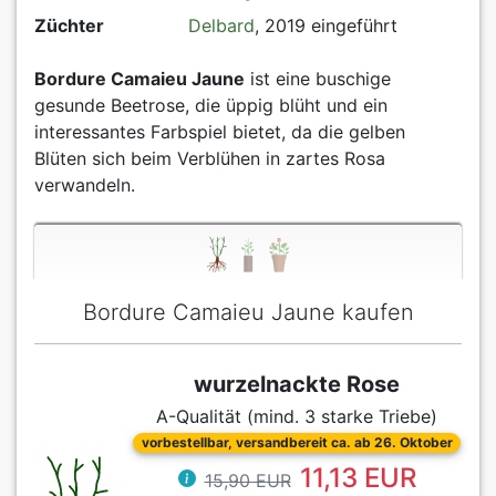
Züchter
Delbard
, 2019 eingeführt
Bordure Camaieu Jaune
ist eine buschige
gesunde Beetrose, die üppig blüht und ein
interessantes Farbspiel bietet, da die gelben
Blüten sich beim Verblühen in zartes Rosa
verwandeln.
Bordure Camaieu Jaune kaufen
wurzelnackte Rose
A-Qualität (mind. 3 starke Triebe)
vorbestellbar, versandbereit ca. ab 26. Oktober
11,13 EUR
15,90 EUR