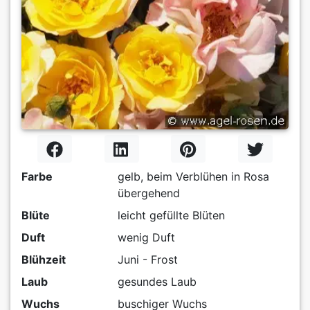
Farbe
gelb, beim Verblühen in Rosa
übergehend
Blüte
leicht gefüllte Blüten
Duft
wenig Duft
Blühzeit
Juni - Frost
Laub
gesundes Laub
Wuchs
buschiger Wuchs