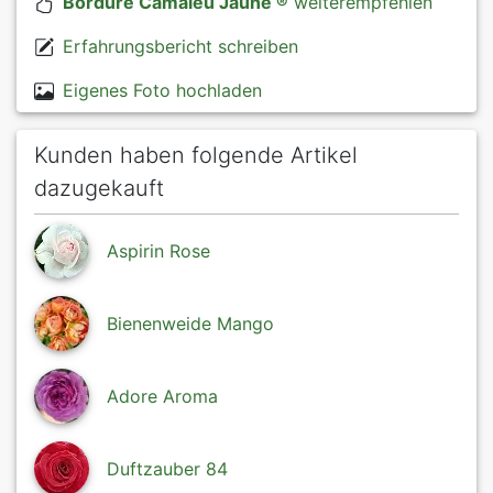
Bordure Camaieu Jaune ®
weiterempfehlen
Erfahrungsbericht schreiben
Eigenes Foto hochladen
Kunden haben folgende Artikel
dazugekauft
Aspirin Rose
Bienenweide Mango
Adore Aroma
Duftzauber 84