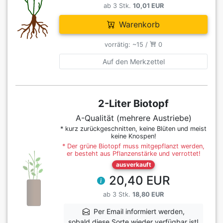
ab 3 Stk.
10,01 EUR
Warenkorb
vorrätig: ~15 /
0
Auf den Merkzettel
2-Liter Biotopf
A-Qualität (mehrere Austriebe)
* kurz zurückgeschnitten, keine Blüten und meist
keine Knospen!
* Der grüne Biotopf muss mitgepflanzt werden,
er besteht aus Pflanzenstärke und verrottet!
ausverkauft
20,40 EUR
ab 3 Stk.
18,80 EUR
Per Email informiert werden,
sobald diese Sorte wieder verfügbar ist!