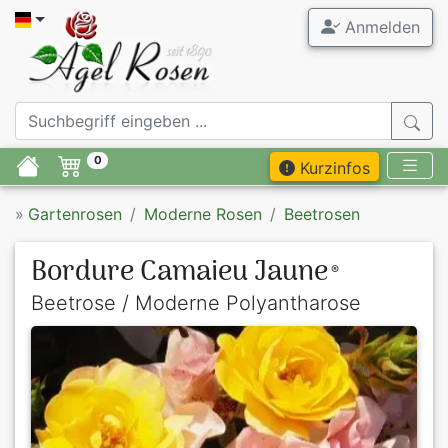
Anmelden
0
Kurzinfos
»
Gartenrosen
Moderne Rosen
Beetrosen
Bordure Camaieu Jaune
®
Beetrose / Moderne Polyantharose