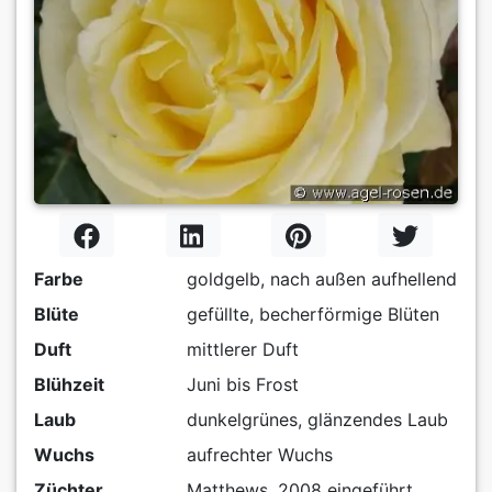
Farbe
goldgelb, nach außen aufhellend
Blüte
gefüllte, becherförmige Blüten
Duft
mittlerer Duft
Blühzeit
Juni bis Frost
Laub
dunkelgrünes, glänzendes Laub
Wuchs
aufrechter Wuchs
Züchter
Matthews, 2008 eingeführt