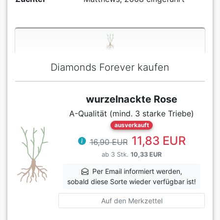
Diamonds Forever kaufen
wurzelnackte Rose
A-Qualität (mind. 3 starke Triebe)
ausverkauft
11,83 EUR
16,90 EUR
ab 3 Stk.
10,33 EUR
Per Email informiert werden,
sobald diese Sorte wieder verfügbar ist!
Auf den Merkzettel