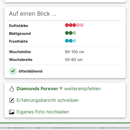
Auf einen Blick ...
Duftstärke
Blattgesund
Frosthärte
Wuchshöhe
80-100 cm
Wuchsbreite
50-60 cm
öfterblühend
Diamonds Forever ®
weiterempfehlen
Erfahrungsbericht schreiben
Eigenes Foto hochladen
© 2026 Agel Rosen, 61231 Bad Nauheim - Steinfurth