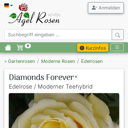
Anmelden
0
Kurzinfos
»
Gartenrosen
Moderne Rosen
Edelrosen
Diamonds Forever
®
Edelrose / Moderner Teehybrid