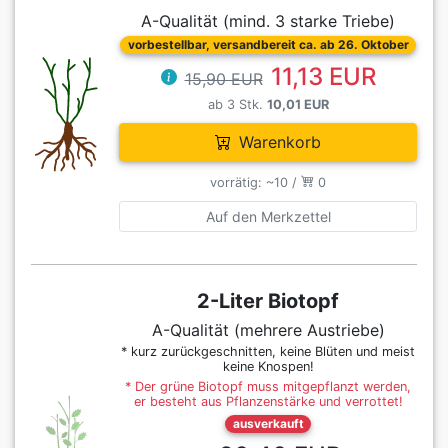
A-Qualität (mind. 3 starke Triebe)
vorbestellbar, versandbereit ca. ab 26. Oktober
11,13 EUR
15,90 EUR
ab 3 Stk.
10,01 EUR
Warenkorb
vorrätig: ~10 /
0
Auf den Merkzettel
2-Liter Biotopf
A-Qualität (mehrere Austriebe)
* kurz zurückgeschnitten, keine Blüten und meist
keine Knospen!
* Der grüne Biotopf muss mitgepflanzt werden,
er besteht aus Pflanzenstärke und verrottet!
ausverkauft