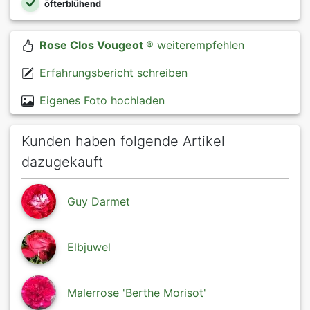
öfterblühend
Rose Clos Vougeot ®
weiterempfehlen
Erfahrungsbericht schreiben
Eigenes Foto hochladen
Kunden haben folgende Artikel
dazugekauft
Guy Darmet
Elbjuwel
Malerrose 'Berthe Morisot'