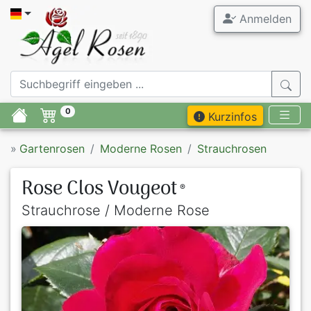
Anmelden
0
Kurzinfos
»
Gartenrosen
Moderne Rosen
Strauchrosen
Rose Clos Vougeot
®
Strauchrose / Moderne Rose