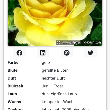
Farbe
gelb
Blüte
gefüllte Blüten
Duft
leichter Duft
Blühzeit
Juni - Frost
Laub
dunkelgrünes Laub
Wuchs
kompakter Wuchs
Züchter
Interplant, 2009 eingeführt