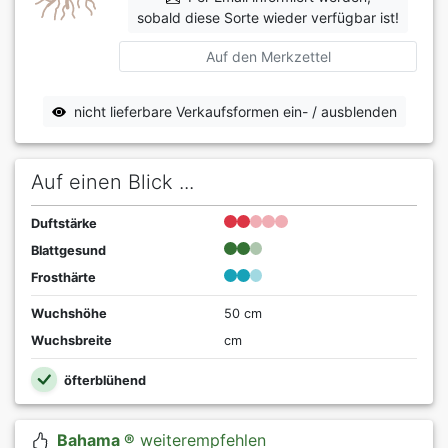
sobald diese Sorte wieder verfügbar ist!
Auf den Merkzettel
nicht lieferbare Verkaufsformen ein- / ausblenden
Auf einen Blick ...
Duftstärke
Blattgesund
Frosthärte
Wuchshöhe
50 cm
Wuchsbreite
cm
öfterblühend
Bahama ®
weiterempfehlen