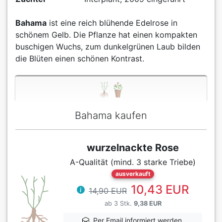
Bahama
ist eine reich blühende Edelrose in
schönem Gelb. Die Pflanze hat einen kompakten
buschigen Wuchs, zum dunkelgrünen Laub bilden
die Blüten einen schönen Kontrast.
Bahama kaufen
wurzelnackte Rose
A-Qualität (mind. 3 starke Triebe)
ausverkauft
10,43 EUR
14,90 EUR
ab 3 Stk.
9,38 EUR
Per Email informiert werden,