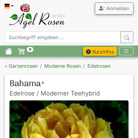
Anmelden
0
Kurzinfos
»
Gartenrosen
Moderne Rosen
Edelrosen
Bahama
®
Edelrose / Moderner Teehybrid