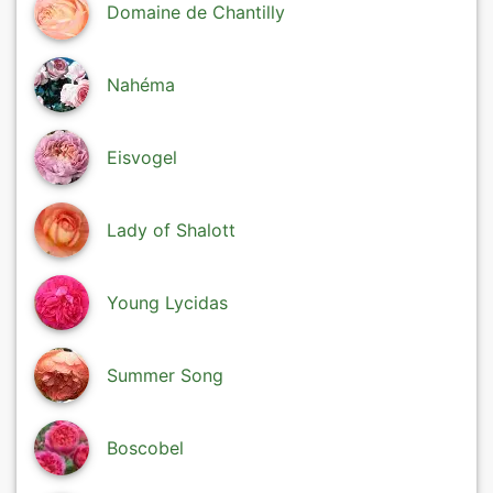
Domaine de Chantilly
Nahéma
Eisvogel
Lady of Shalott
Young Lycidas
Summer Song
Boscobel