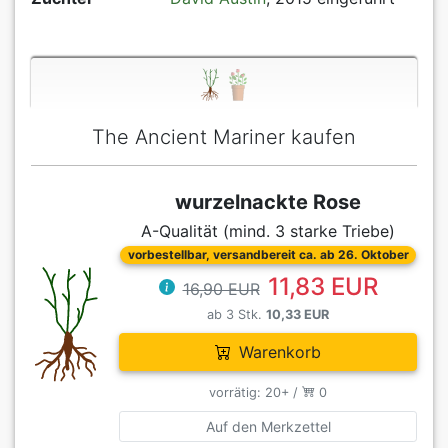
The Ancient Mariner kaufen
wurzelnackte Rose
A-Qualität (mind. 3 starke Triebe)
vorbestellbar, versandbereit ca. ab 26. Oktober
11,83 EUR
16,90 EUR
ab 3 Stk.
10,33 EUR
Warenkorb
vorrätig: 20+ /
0
Auf den Merkzettel