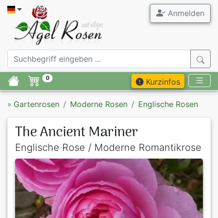
Anmelden
0
Kurzinfos
»
Gartenrosen
Moderne Rosen
Englische Rosen
The Ancient Mariner
Englische Rose / Moderne Romantikrose