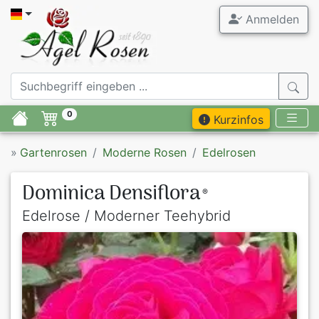
Anmelden
0
Kurzinfos
»
Gartenrosen
Moderne Rosen
Edelrosen
Dominica Densiflora
®
Edelrose / Moderner Teehybrid