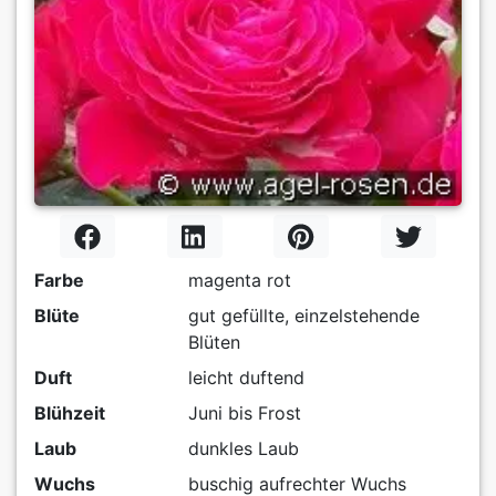
Farbe
magenta rot
Blüte
gut gefüllte, einzelstehende
Blüten
Duft
leicht duftend
Blühzeit
Juni bis Frost
Laub
dunkles Laub
Wuchs
buschig aufrechter Wuchs