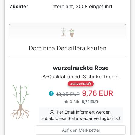
Züchter
Interplant, 2008 eingeführt
Dominica Densiflora kaufen
wurzelnackte Rose
A-Qualität (mind. 3 starke Triebe)
ausverkauft
9,76 EUR
13,95 EUR
ab 3 Stk.
8,71 EUR
Per Email informiert werden,
sobald diese Sorte wieder verfügbar ist!
Auf den Merkzettel