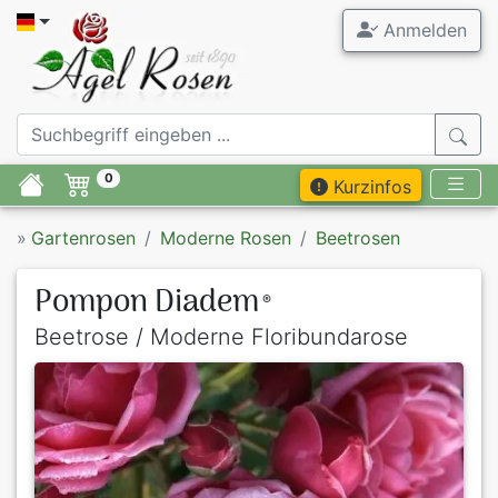
Anmelden
0
Kurzinfos
»
Gartenrosen
Moderne Rosen
Beetrosen
Pompon Diadem
®
Beetrose / Moderne Floribundarose