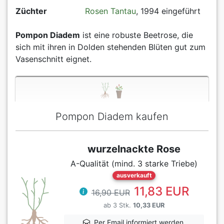
Züchter
Rosen Tantau
, 1994 eingeführt
Pompon Diadem
ist eine robuste Beetrose, die
sich mit ihren in Dolden stehenden Blüten gut zum
Vasenschnitt eignet.
Pompon Diadem kaufen
wurzelnackte Rose
A-Qualität (mind. 3 starke Triebe)
ausverkauft
11,83 EUR
16,90 EUR
ab 3 Stk.
10,33 EUR
Per Email informiert werden,