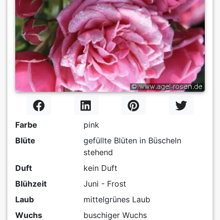
Farbe
pink
Blüte
gefüllte Blüten in Büscheln
stehend
Duft
kein Duft
Blühzeit
Juni - Frost
Laub
mittelgrünes Laub
Wuchs
buschiger Wuchs