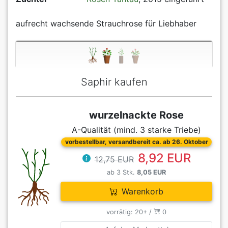
aufrecht wachsende Strauchrose für Liebhaber
Saphir kaufen
wurzelnackte Rose
A-Qualität (mind. 3 starke Triebe)
vorbestellbar, versandbereit ca. ab 26. Oktober
8,92 EUR
12,75 EUR
ab 3 Stk.
8,05 EUR
Warenkorb
vorrätig: 20+ /
0