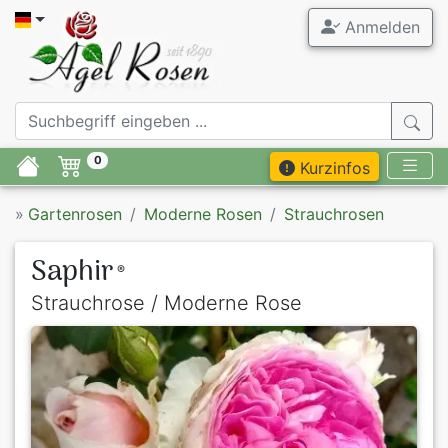
Anmelden
0
Kurzinfos
»
Gartenrosen
Moderne Rosen
Strauchrosen
Saphir
®
Strauchrose / Moderne Rose