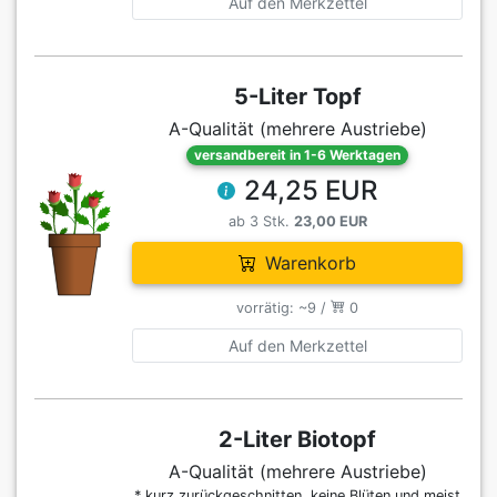
Auf den Merkzettel
5-Liter Topf
A-Qualität (mehrere Austriebe)
versandbereit in 1-6 Werktagen
24,25 EUR
ab 3 Stk.
23,00 EUR
Warenkorb
vorrätig: ~9 /
0
Auf den Merkzettel
2-Liter Biotopf
A-Qualität (mehrere Austriebe)
* kurz zurückgeschnitten, keine Blüten und meist