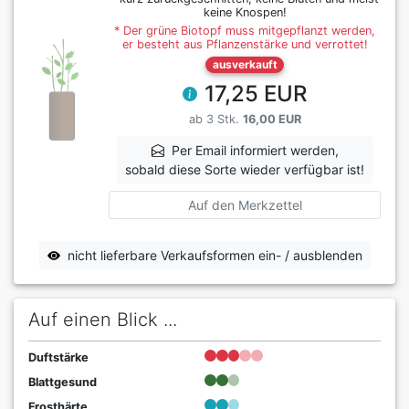
keine Knospen!
* Der grüne Biotopf muss mitgepflanzt werden,
er besteht aus Pflanzenstärke und verrottet!
ausverkauft
17,25 EUR
ab 3 Stk.
16,00 EUR
Per Email informiert werden,
sobald diese Sorte wieder verfügbar ist!
Auf den Merkzettel
nicht lieferbare Verkaufsformen ein- / ausblenden
Auf einen Blick ...
Duftstärke
Blattgesund
Frosthärte