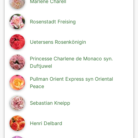
Marlène Charell
Rosenstadt Freising
Uetersens Rosenkönigin
Princesse Charlene de Monaco syn.
Duftjuwel
Pullman Orient Express syn Oriental
Peace
Sebastian Kneipp
Henri Delbard