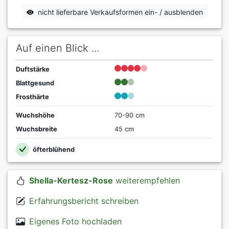
nicht lieferbare Verkaufsformen ein- / ausblenden
Auf einen Blick ...
Duftstärke
Blattgesund
Frosthärte
Wuchshöhe
70-90 cm
Wuchsbreite
45 cm
öfterblühend
Shella-Kertesz-Rose
weiterempfehlen
Erfahrungsbericht schreiben
Eigenes Foto hochladen