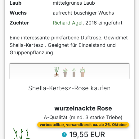
Laub
mittelgrünes Laub
Wuchs
aufrecht buschiger Wuchs
Züchter
Richard Agel
, 2016 eingeführt
Eine interessante pinkfarbene Duftrose. Gewidmet
Shella-Kertesz . Geeignet für Einzelstand und
Gruppenpflanzung.
Shella-Kertesz-Rose kaufen
wurzelnackte Rose
A-Qualität (mind. 3 starke Triebe)
vorbestellbar, versandbereit ca. ab 26. Oktober
19,55 EUR