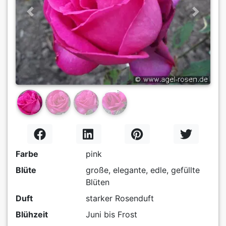
Previous
Next
Farbe
pink
Blüte
große, elegante, edle, gefüllte
Blüten
Duft
starker Rosenduft
Blühzeit
Juni bis Frost