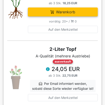
ab 3 Stk.
18,25 EUR
Warenkorb
vorrätig: 20+ /
0
Auf den Merkzettel
2-Liter Topf
A-Qualität (mehrere Austriebe)
ausverkauft
24,05 EUR
ab 3 Stk.
22,75 EUR
Per Email informiert werden,
sobald diese Sorte wieder verfügbar ist!
Auf den Merkzettel