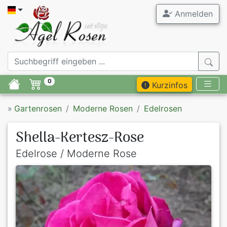
Anmelden
0
Kurzinfos
»
Gartenrosen
Moderne Rosen
Edelrosen
Shella-Kertesz-Rose
Edelrose / Moderne Rose