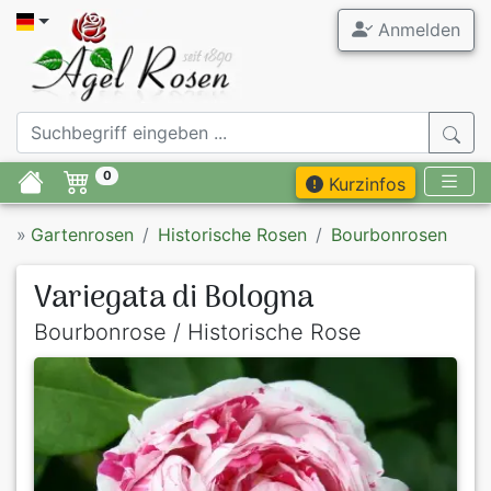
Anmelden
0
Kurzinfos
»
Gartenrosen
Historische Rosen
Bourbonrosen
Variegata di Bologna
Bourbonrose / Historische Rose