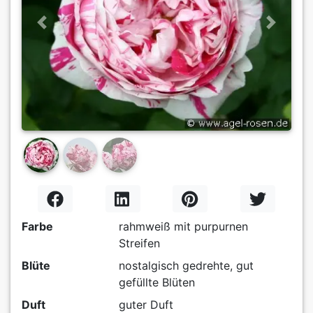
Previous
Next
Farbe
rahmweiß mit purpurnen
Streifen
Blüte
nostalgisch gedrehte, gut
gefüllte Blüten
Duft
guter Duft