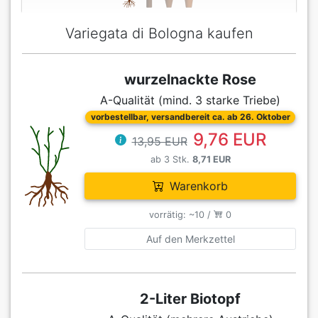
Variegata di Bologna kaufen
wurzelnackte Rose
A-Qualität (mind. 3 starke Triebe)
vorbestellbar, versandbereit ca. ab 26. Oktober
9,76 EUR
13,95 EUR
ab 3 Stk.
8,71 EUR
Warenkorb
vorrätig: ~10 /
0
Auf den Merkzettel
2-Liter Biotopf