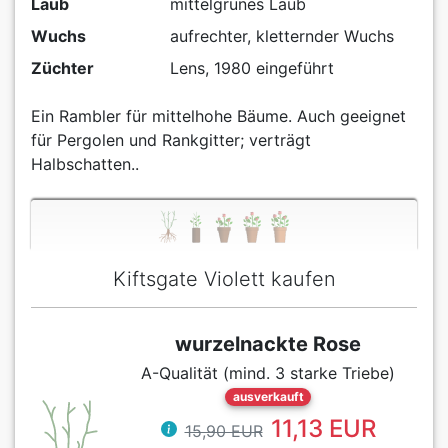
Laub
mittelgrünes Laub
Wuchs
aufrechter, kletternder Wuchs
Züchter
Lens, 1980 eingeführt
Ein Rambler für mittelhohe Bäume. Auch geeignet
für Pergolen und Rankgitter; verträgt
Halbschatten..
Kiftsgate Violett kaufen
wurzelnackte Rose
A-Qualität (mind. 3 starke Triebe)
ausverkauft
11,13 EUR
15,90 EUR