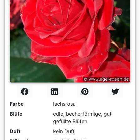
Farbe
lachsrosa
Blüte
edle, becherförmige, gut
gefüllte Blüten
Duft
kein Duft