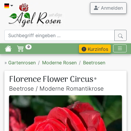
Anmelden
0
Kurzinfos
»
Gartenrosen
Moderne Rosen
Beetrosen
Florence Flower Circus
®
Beetrose / Moderne Romantikrose