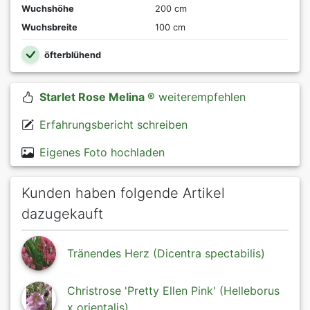
Wuchshöhe
200 cm
Wuchsbreite
100 cm
öfterblühend
Starlet Rose Melina ®
weiterempfehlen
Erfahrungsbericht schreiben
Eigenes Foto hochladen
Kunden haben folgende Artikel
dazugekauft
Tränendes Herz (Dicentra spectabilis)
Christrose 'Pretty Ellen Pink' (Helleborus
x orientalis)