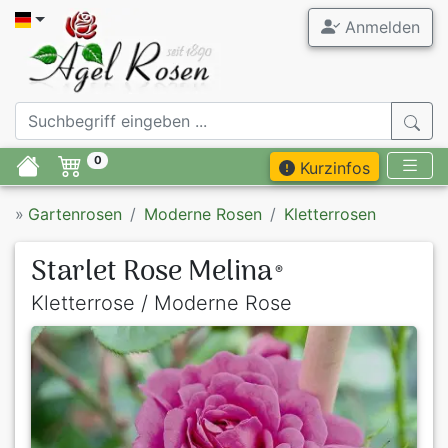
Anmelden
0
Kurzinfos
»
Gartenrosen
Moderne Rosen
Kletterrosen
Starlet Rose Melina
®
Kletterrose / Moderne Rose