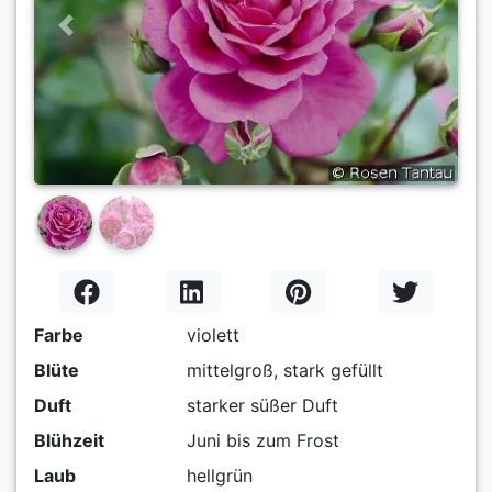
Previous
Next
Farbe
violett
Blüte
mittelgroß, stark gefüllt
Duft
starker süßer Duft
Blühzeit
Juni bis zum Frost
Laub
hellgrün