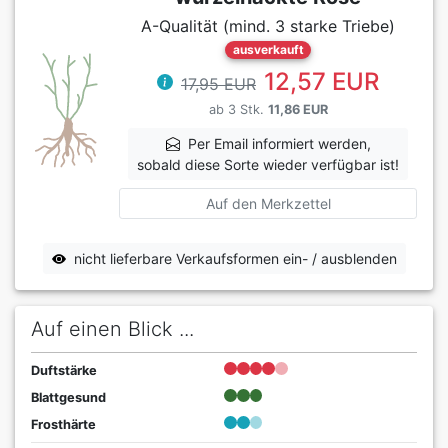
A-Qualität (mind. 3 starke Triebe)
ausverkauft
12,57 EUR
17,95 EUR
ab 3 Stk.
11,86 EUR
Per Email informiert werden,
sobald diese Sorte wieder verfügbar ist!
Auf den Merkzettel
nicht lieferbare Verkaufsformen ein- / ausblenden
Auf einen Blick ...
Duftstärke
Blattgesund
Frosthärte