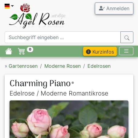
Anmelden
0
Kurzinfos
»
Gartenrosen
Moderne Rosen
Edelrosen
Charming Piano
®
Edelrose / Moderne Romantikrose