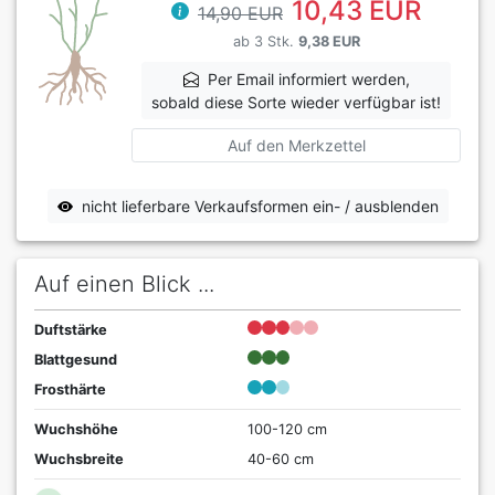
10,43 EUR
14,90 EUR
ab 3 Stk.
9,38 EUR
Per Email informiert werden,
sobald diese Sorte wieder verfügbar ist!
Auf den Merkzettel
nicht lieferbare Verkaufsformen ein- / ausblenden
Auf einen Blick ...
Duftstärke
Blattgesund
Frosthärte
Wuchshöhe
100-120 cm
Wuchsbreite
40-60 cm