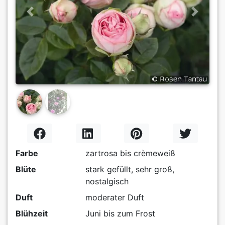
Previous
Next
Farbe
zartrosa bis crèmeweiß
Blüte
stark gefüllt, sehr groß,
nostalgisch
Duft
moderater Duft
Blühzeit
Juni bis zum Frost