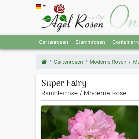
Gartenrosen
Stammrosen
Containerr
Gartenrosen
Moderne Rosen
Mo
Super Fairy
Ramblerrose / Moderne Rose