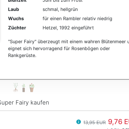
Blühzeit
Juni bis zum Frost
t
Laub
schmal, hellgrün
Wuchs
für einen Rambler relativ niedrig
Züchter
Hetzel, 1992 eingeführt
"Super Fairy" überzeugt mit einem wahren Blütenmeer 
eignet sich hervorragend für Rosenbögen oder
Rankgerüste.
Super Fairy kaufen
9,76 
13,95 EUR