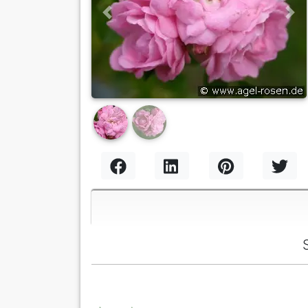
Previous
Nex