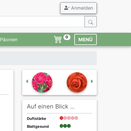
Anmelden
0
Päonien
MENÜ
Auf einen Blick ...
Duftstärke
Blattgesund