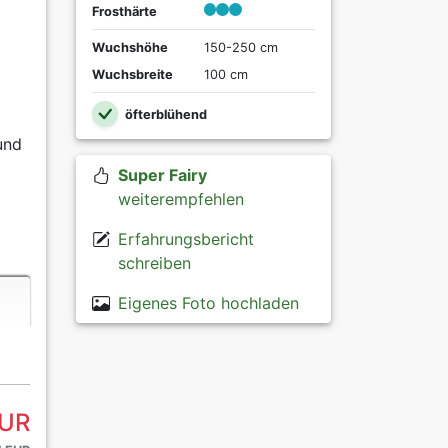
Frosthärte
Wuchshöhe
150-250 cm
Wuchsbreite
100 cm
öfterblühend
und
Super Fairy
weiterempfehlen
Erfahrungsbericht
schreiben
Eigenes Foto hochladen
EUR