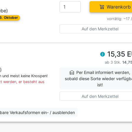
Warenkorb
ebe)
26. Oktober
vorrätig: ~17 
Auf den Merkzettel
15,35 
ab 3 Stk.
14,7
)
Per Email informiert werden,
en und meist keine Knospen!
sobald diese Sorte wieder verfügb
t werden, er besteht aus
ist!
Auf den Merkzettel
erbare Verkaufsformen ein- / ausblenden