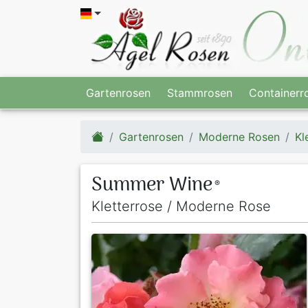
Gartenrosen
Stammrosen
Containerr
Gartenrosen
Moderne Rosen
Kl
Summer Wine
®
Kletterrose / Moderne Rose