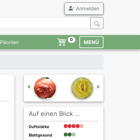
Anmelden
0
Päonien
MENÜ
Auf einen Blick ...
Duftstärke
Blattgesund