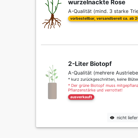
wurzelnackte Rose
A-Qualität (mind. 3 starke Tri
vorbestellbar, versandbereit ca. ab 
2-Liter Biotopf
A-Qualität (mehrere Austriebe
* kurz zurückgeschnitten, keine Blüt
* Der grüne Biotopf muss mitgepflanz
Pflanzenstärke und verrottet!
ausverkauft
nicht lief