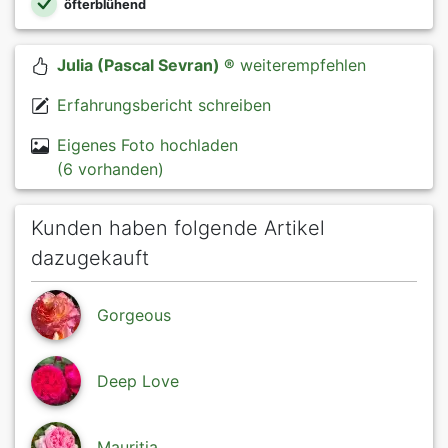
öfterblühend
Julia (Pascal Sevran) ®
weiterempfehlen
Erfahrungsbericht schreiben
Eigenes Foto hochladen
(6 vorhanden)
Kunden haben folgende Artikel
dazugekauft
Gorgeous
Deep Love
Mauritia