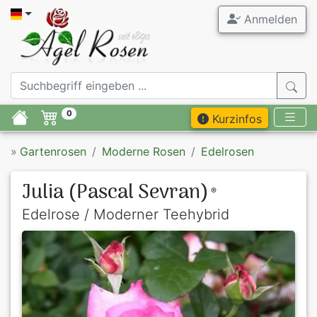
Anmelden
0
Kurzinfos
»
Gartenrosen
Moderne Rosen
Edelrosen
Julia (Pascal Sevran)
®
Edelrose / Moderner Teehybrid