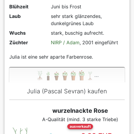
Blühzeit
Juni bis Frost
Laub
sehr stark glänzendes,
dunkelgrünes Laub
Wuchs
stark, buschig aufrecht.
Züchter
NIRP / Adam
, 2001 eingeführt
Julia ist eine sehr aparte Farbenrose.
...
Julia (Pascal Sevran) kaufen
wurzelnackte Rose
A-Qualität (mind. 3 starke Triebe)
ausverkauft