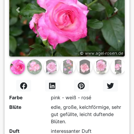
Previous
Next
Farbe
pink - weiß - rosé
Blüte
edle, große, kelchförmige, sehr
gut gefüllte, leicht duftende
Blüten.
Duft
interessanter Duft