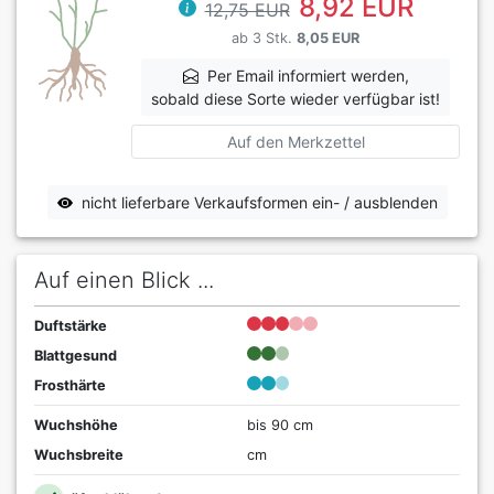
8,92 EUR
12,75 EUR
ab 3 Stk.
8,05 EUR
Per Email informiert werden,
sobald diese Sorte wieder verfügbar ist!
Auf den Merkzettel
nicht lieferbare Verkaufsformen ein- / ausblenden
Auf einen Blick ...
Duftstärke
Blattgesund
Frosthärte
Wuchshöhe
bis 90 cm
Wuchsbreite
cm