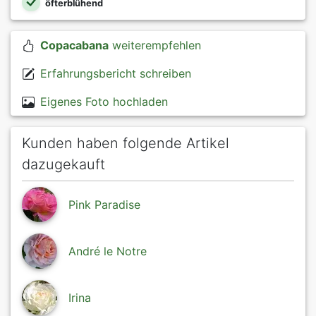
öfterblühend
Copacabana
weiterempfehlen
Erfahrungsbericht schreiben
Eigenes Foto hochladen
Kunden haben folgende Artikel
dazugekauft
Pink Paradise
André le Notre
Irina