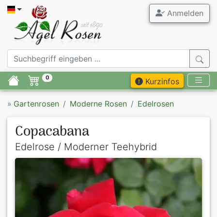
Anmelden
0
Kurzinfos
»
Gartenrosen
Moderne Rosen
Edelrosen
Copacabana
Edelrose / Moderner Teehybrid