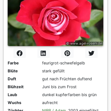
Farbe
feurigrot-schwefelgelb
Blüte
stark gefüllt
Duft
gut nach Früchten duftend
Blühzeit
Juni bis zum Frost
Laub
dunkel kupferfarben bis grün
Wuchs
aufrecht
Züchter
NIRP / Adam
, 2003 eingeführt