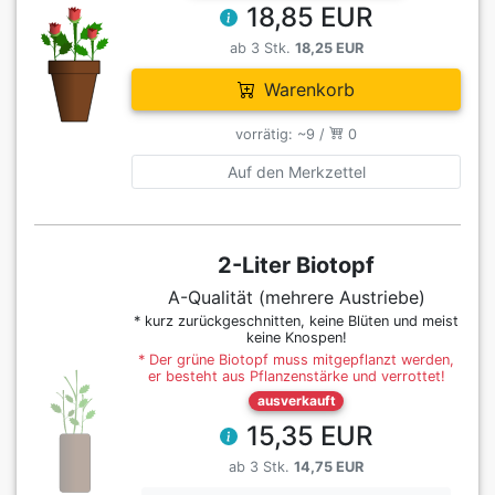
18,85 EUR
ab 3 Stk.
18,25 EUR
Warenkorb
vorrätig: ~9 /
0
Auf den Merkzettel
2-Liter Biotopf
A-Qualität (mehrere Austriebe)
* kurz zurückgeschnitten, keine Blüten und meist
keine Knospen!
* Der grüne Biotopf muss mitgepflanzt werden,
er besteht aus Pflanzenstärke und verrottet!
ausverkauft
15,35 EUR
ab 3 Stk.
14,75 EUR