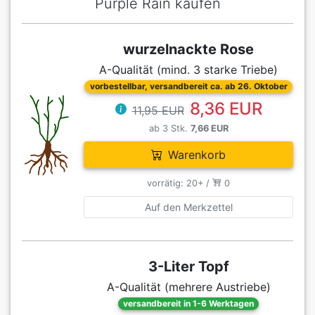
Purple Rain kaufen
wurzelnackte Rose
A-Qualität (mind. 3 starke Triebe)
vorbestellbar, versandbereit ca. ab 26. Oktober
8,36 EUR
11,95 EUR
ab 3 Stk.
7,66 EUR
Warenkorb
vorrätig: 20+ /
0
Auf den Merkzettel
3-Liter Topf
A-Qualität (mehrere Austriebe)
versandbereit in 1-6 Werktagen