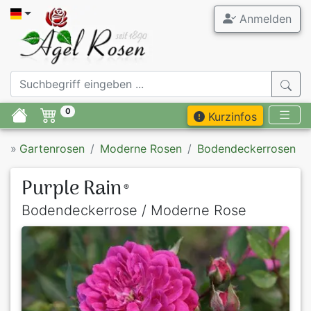
Anmelden
0
Kurzinfos
»
Gartenrosen
Moderne Rosen
Bodendeckerrosen
Purple Rain
®
Bodendeckerrose / Moderne Rose