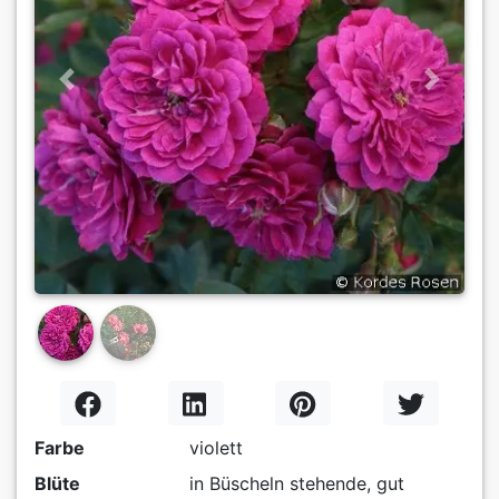
Previous
Next
Farbe
violett
Blüte
in Büscheln stehende, gut