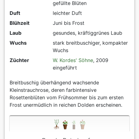
gefüllte Blüten
Duft
leichter Duft
Blühzeit
Juni bis Frost
Laub
gesundes, kräftiggrünes Laub
Wuchs
stark breitbuschiger, kompakter
Wuchs
Züchter
W. Kordes' Söhne
, 2009
eingeführt
Breitbuschig überhängend wachsende
Kleinstrauchrose, deren farbintensive
Rosettenblüten vom Frühsommer bis zum ersten
Frost unermüdlich in reichen Dolden erscheinen.