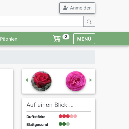
Anmelden
0
Päonien
MENÜ
Auf einen Blick ...
Duftstärke
Blattgesund