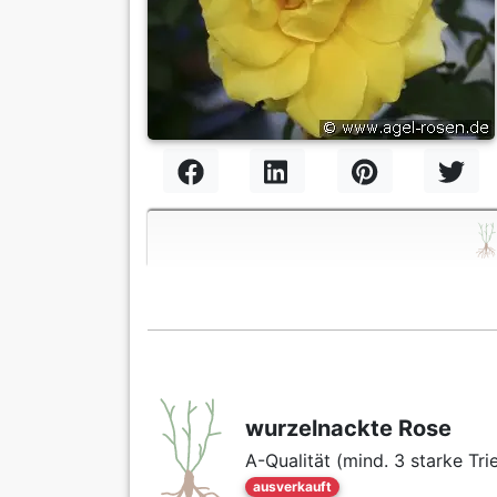
wurzelnackte Rose
A-Qualität (mind. 3 starke Tri
ausverkauft