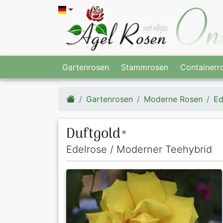
Gartenrosen
Stammrosen
Containerr
Gartenrosen
Moderne Rosen
Ed
Duftgold
®
Edelrose / Moderner Teehybrid