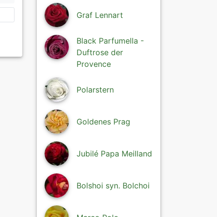
Graf Lennart
Black Parfumella -
Duftrose der
Provence
Polarstern
Goldenes Prag
Jubilé Papa Meilland
Bolshoi syn. Bolchoi