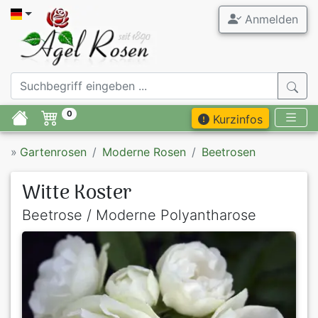
Anmelden
0
Kurzinfos
»
Gartenrosen
Moderne Rosen
Beetrosen
Witte Koster
Beetrose / Moderne Polyantharose