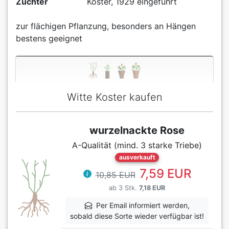
Züchter
Koster, 1929 eingeführt
zur flächigen Pflanzung, besonders an Hängen
bestens geeignet
Witte Koster kaufen
wurzelnackte Rose
A-Qualität (mind. 3 starke Triebe)
ausverkauft
7,59 EUR
10,85 EUR
ab 3 Stk.
7,18 EUR
Per Email informiert werden,
sobald diese Sorte wieder verfügbar ist!