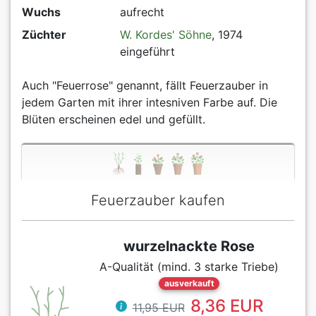
Wuchs
aufrecht
Züchter
W. Kordes' Söhne
, 1974
eingeführt
Auch "Feuerrose" genannt, fällt Feuerzauber in
jedem Garten mit ihrer intesniven Farbe auf. Die
Blüten erscheinen edel und gefüllt.
Feuerzauber kaufen
wurzelnackte Rose
A-Qualität (mind. 3 starke Triebe)
ausverkauft
8,36 EUR
11,95 EUR