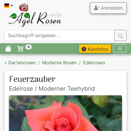
Anmelden
0
Kurzinfos
»
Gartenrosen
Moderne Rosen
Edelrosen
Feuerzauber
Edelrose / Moderner Teehybrid