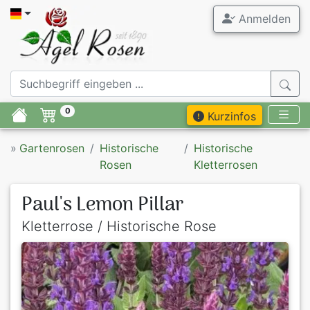
Anmelden
0
Kurzinfos
»
Gartenrosen
Historische
Historische
Rosen
Kletterrosen
Paul's Lemon Pillar
Kletterrose / Historische Rose