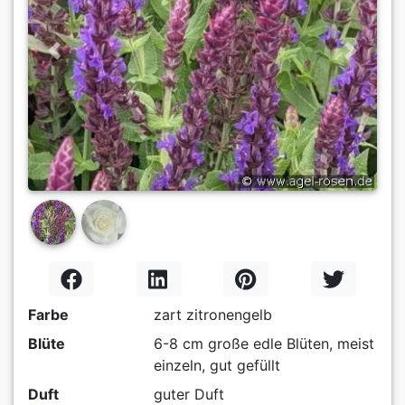
Previous
Next
Farbe
zart zitronengelb
Blüte
6-8 cm große edle Blüten, meist
einzeln, gut gefüllt
Duft
guter Duft