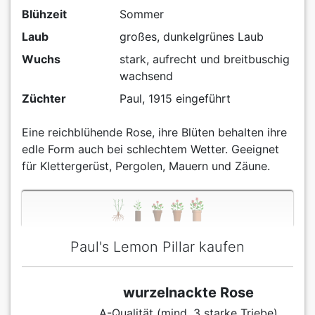
Blühzeit
Sommer
Laub
großes, dunkelgrünes Laub
Wuchs
stark, aufrecht und breitbuschig
wachsend
Züchter
Paul, 1915 eingeführt
Eine reichblühende Rose, ihre Blüten behalten ihre
edle Form auch bei schlechtem Wetter. Geeignet
für Klettergerüst, Pergolen, Mauern und Zäune.
Paul's Lemon Pillar kaufen
wurzelnackte Rose
A-Qualität (mind. 3 starke Triebe)