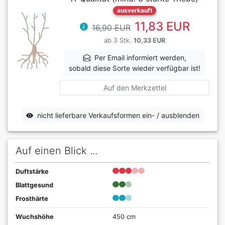
ausverkauft
11,83 EUR
16,90 EUR
ab 3 Stk.
10,33 EUR
Per Email informiert werden,
sobald diese Sorte wieder verfügbar ist!
Auf den Merkzettel
nicht lieferbare Verkaufsformen ein- / ausblenden
Auf einen Blick ...
Duftstärke
Blattgesund
Frosthärte
Wuchshöhe
450 cm