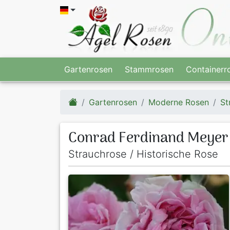
Gartenrosen
Stammrosen
Containerr
Gartenrosen
Moderne Rosen
St
Conrad Ferdinand Meyer
Strauchrose / Historische Rose