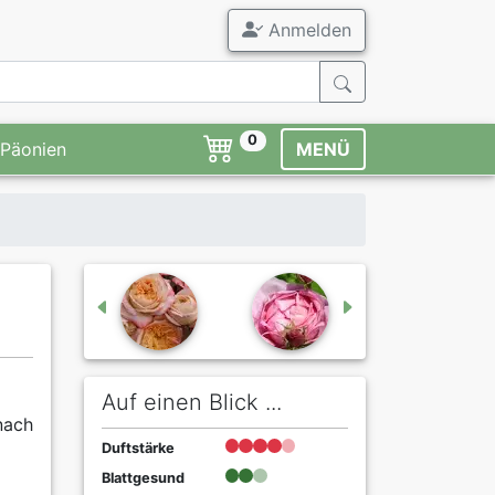
Anmelden
0
Päonien
MENÜ
Auf einen Blick ...
nach
Duftstärke
Blattgesund