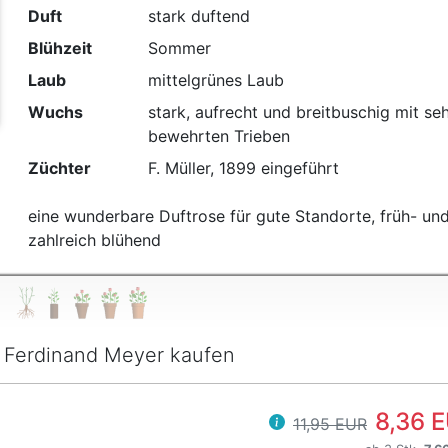
Duft
stark duftend
Blühzeit
Sommer
Laub
mittelgrünes Laub
Wuchs
stark, aufrecht und breitbuschig mit se
bewehrten Trieben
Züchter
F. Müller, 1899 eingeführt
eine wunderbare Duftrose für gute Standorte, früh- un
zahlreich blühend
 Ferdinand Meyer kaufen
8,36 
11,95 EUR