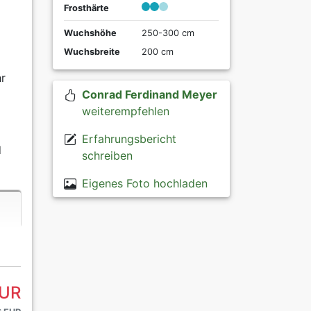
Frosthärte
Wuchshöhe
250-300 cm
Wuchsbreite
200 cm
hr
Conrad Ferdinand Meyer
weiterempfehlen
Erfahrungsbericht
d
schreiben
Eigenes Foto hochladen
EUR