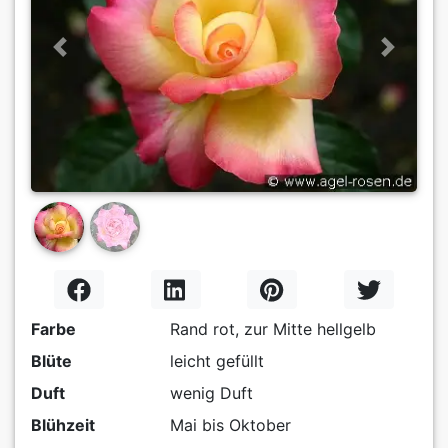
Previous
Next
Farbe
Rand rot, zur Mitte hellgelb
Blüte
leicht gefüllt
Duft
wenig Duft
Blühzeit
Mai bis Oktober