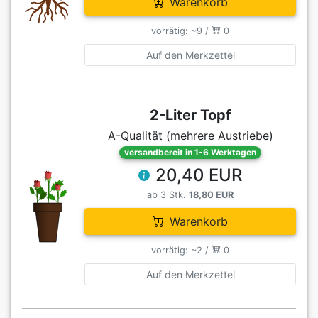
Warenkorb
vorrätig: ~9 /
0
Auf den Merkzettel
2-Liter Topf
A-Qualität (mehrere Austriebe)
versandbereit in 1-6 Werktagen
20,40 EUR
ab 3 Stk.
18,80 EUR
Warenkorb
vorrätig: ~2 /
0
Auf den Merkzettel