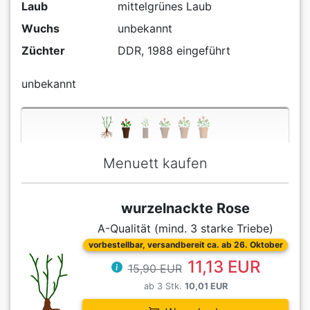
Laub
mittelgrünes Laub
Wuchs
unbekannt
Züchter
DDR, 1988 eingeführt
unbekannt
Menuett kaufen
wurzelnackte Rose
A-Qualität (mind. 3 starke Triebe)
vorbestellbar, versandbereit ca. ab 26. Oktober
11,13 EUR
15,90 EUR
ab 3 Stk.
10,01 EUR