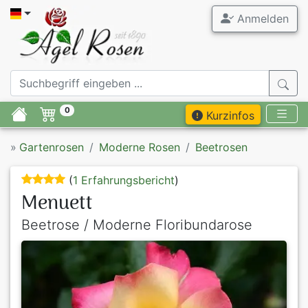
Anmelden
0
Kurzinfos
»
Gartenrosen
Moderne Rosen
Beetrosen
(
1 Erfahrungsbericht
)
Menuett
Beetrose / Moderne Floribundarose