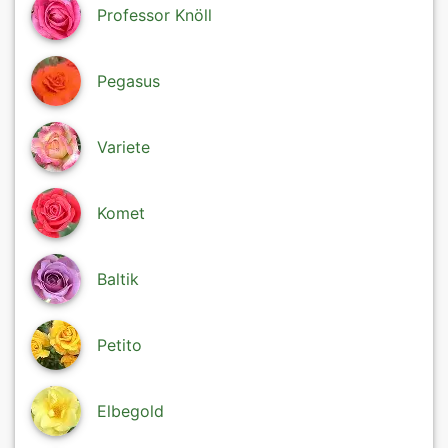
Professor Knöll
Pegasus
Variete
Komet
Baltik
Petito
Elbegold