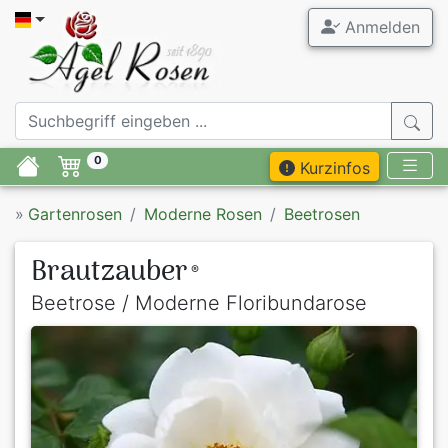
Anmelden
0
Kurzinfos
»
Gartenrosen
Moderne Rosen
Beetrosen
Brautzauber
®
Beetrose / Moderne Floribundarose