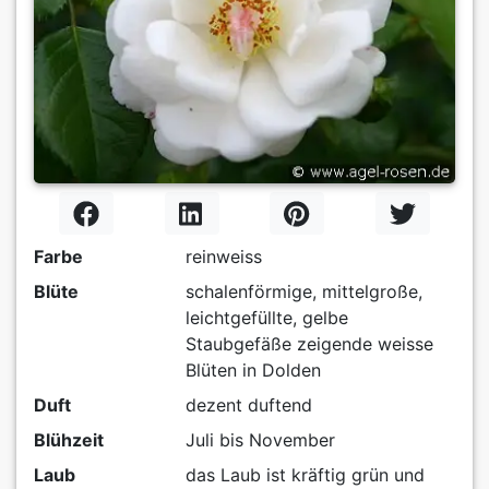
Farbe
reinweiss
Blüte
schalenförmige, mittelgroße,
leichtgefüllte, gelbe
Staubgefäße zeigende weisse
Blüten in Dolden
Duft
dezent duftend
Blühzeit
Juli bis November
Laub
das Laub ist kräftig grün und