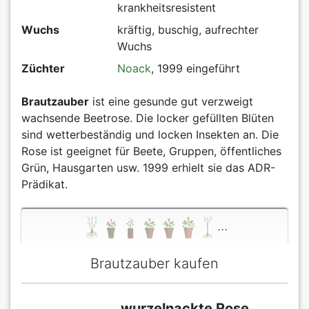
krankheitsresistent
Wuchs
kräftig, buschig, aufrechter
Wuchs
Züchter
Noack
, 1999 eingeführt
Brautzauber
ist eine gesunde gut verzweigt
wachsende Beetrose. Die locker gefüllten Blüten
sind wetterbeständig und locken Insekten an. Die
Rose ist geeignet für Beete, Gruppen, öffentliches
Grün, Hausgarten usw. 1999 erhielt sie das ADR-
Prädikat.
...
Brautzauber kaufen
wurzelnackte Rose