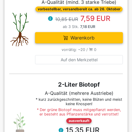
A-Qualität (mind. 3 starke Triebe)
vorbestellbar, versandbereit ca. ab 26. Oktober
7,59 EUR
10,85 EUR
ab 3 Stk.
7,18 EUR
Warenkorb
vorrätig: ~20 /
0
Auf den Merkzettel
2-Liter Biotopf
A-Qualität (mehrere Austriebe)
* kurz zurückgeschnitten, keine Blüten und meist
keine Knospen!
* Der grüne Biotopf muss mitgepflanzt werden,
er besteht aus Pflanzenstärke und verrottet!
ausverkauft
15,35 EUR