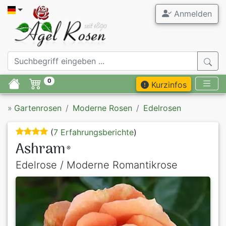
Anmelden
0
Kurzinfos
»
Gartenrosen
Moderne Rosen
Edelrosen
(
7 Erfahrungsberichte
)
Ashram
®
Edelrose / Moderne Romantikrose