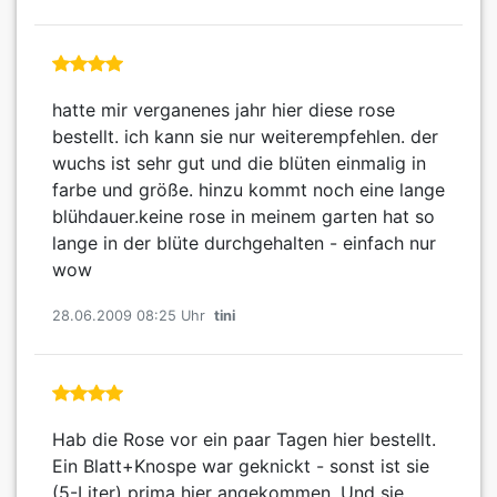
hatte mir verganenes jahr hier diese rose
bestellt. ich kann sie nur weiterempfehlen. der
wuchs ist sehr gut und die blüten einmalig in
farbe und größe. hinzu kommt noch eine lange
blühdauer.keine rose in meinem garten hat so
lange in der blüte durchgehalten - einfach nur
wow
28.06.2009 08:25 Uhr
tini
Hab die Rose vor ein paar Tagen hier bestellt.
Ein Blatt+Knospe war geknickt - sonst ist sie
(5-Liter) prima hier angekommen. Und sie