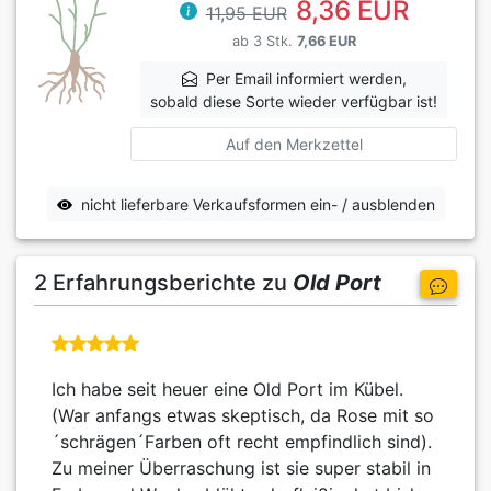
8,36 EUR
11,95 EUR
ab 3 Stk.
7,66 EUR
Per Email informiert werden,
sobald diese Sorte wieder verfügbar ist!
Auf den Merkzettel
nicht lieferbare Verkaufsformen ein- / ausblenden
2 Erfahrungsberichte zu
Old Port
Ich habe seit heuer eine Old Port im Kübel.
(War anfangs etwas skeptisch, da Rose mit so
´schrägen´Farben oft recht empfindlich sind).
Zu meiner Überraschung ist sie super stabil in