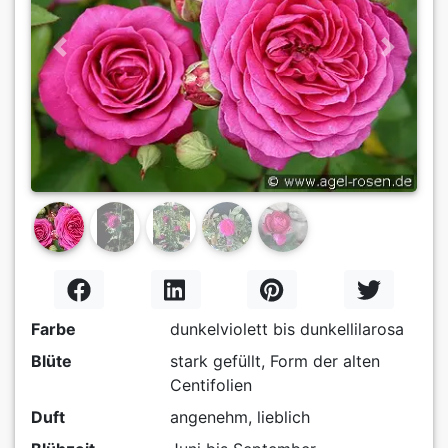
Previous
Next
Farbe
dunkelviolett bis dunkellilarosa
Blüte
stark gefüllt, Form der alten
Centifolien
Duft
angenehm, lieblich