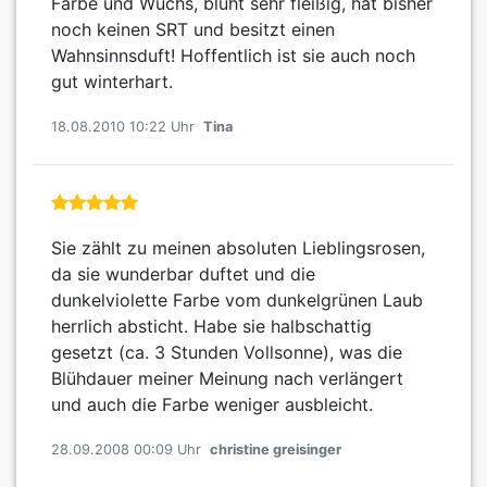
Farbe und Wuchs, blüht sehr fleißig, hat bisher
noch keinen SRT und besitzt einen
Wahnsinnsduft! Hoffentlich ist sie auch noch
gut winterhart.
18.08.2010 10:22 Uhr
Tina
Sie zählt zu meinen absoluten Lieblingsrosen,
da sie wunderbar duftet und die
dunkelviolette Farbe vom dunkelgrünen Laub
herrlich absticht. Habe sie halbschattig
gesetzt (ca. 3 Stunden Vollsonne), was die
Blühdauer meiner Meinung nach verlängert
und auch die Farbe weniger ausbleicht.
28.09.2008 00:09 Uhr
christine greisinger