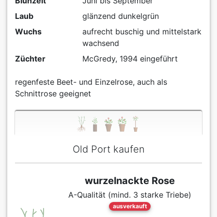
Blühzeit
Juni bis September
Laub
glänzend dunkelgrün
Wuchs
aufrecht buschig und mittelstark
wachsend
Züchter
McGredy, 1994 eingeführt
regenfeste Beet- und Einzelrose, auch als
Schnittrose geeignet
Old Port kaufen
wurzelnackte Rose
A-Qualität (mind. 3 starke Triebe)
ausverkauft