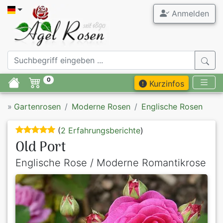
Anmelden
0
Kurzinfos
»
Gartenrosen
Moderne Rosen
Englische Rosen
(
2 Erfahrungsberichte
)
Old Port
Englische Rose / Moderne Romantikrose