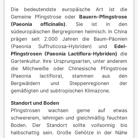
Die bedeutendste europäische Art ist die
Gemeine Pfingstrose oder
Bauern-Pfingstrose
(Paeonia officinalis)
. Sie ist in den
südeuropäischen Bergregionen heimisch. In China
prägen seit 2.000 Jahren die Baum-Päonien
(Paeonia Suffruticosa-Hybriden) und
Edel-
Pfingstrosen (Paeonia Lactiflora-Hybriden)
die
Gartenkultur. Ihre Ursprungsarten, unter anderem
die Milchweiße oder Chinesische Pfingstrose
(Paeonia lactiflora), stammen aus den
Bergwäldern und Steppenregionen der
gemäßigten und subtropischen Klimazone.
Standort und Boden
Pfingstrosen wachsen gerne auf etwas
schwererem, lehmigen und gleichmäßig feuchten
Boden. Der Standort sollte vollsonnig bis
halbschattig sein. Große Gehölze in der Nähe