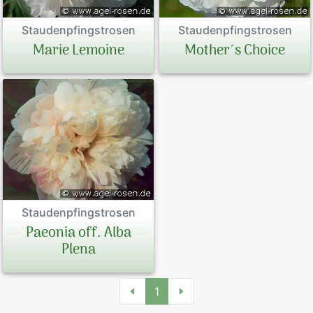
Staudenpfingstrosen
Staudenpfingstrosen
Marie Lemoine
Mother´s Choice
Staudenpfingstrosen
Paeonia off. Alba
Plena
1