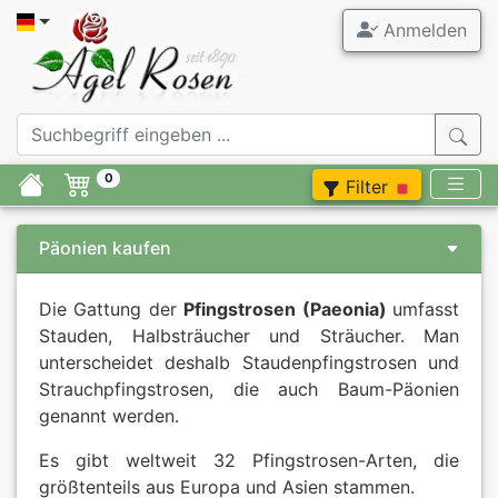
Anmelden
0
Filter
Päonien kaufen
Die Gattung der
Pfingstrosen (Paeonia)
umfasst
Stauden, Halbsträucher und Sträucher. Man
unterscheidet deshalb Staudenpfingstrosen und
Strauchpfingstrosen, die auch Baum-Päonien
genannt werden.
Es gibt weltweit 32 Pfingstrosen-Arten, die
größtenteils aus Europa und Asien stammen.