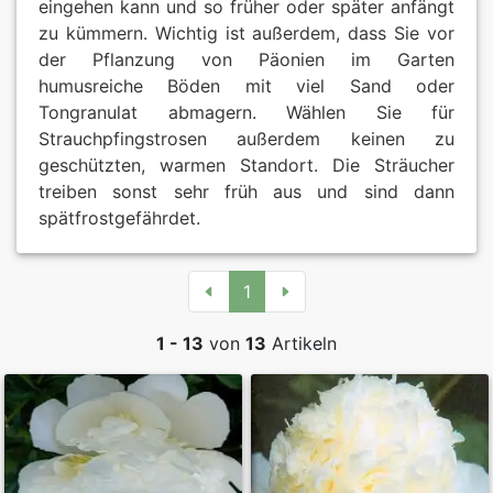
eingehen kann und so früher oder später anfängt
zu kümmern. Wichtig ist außerdem, dass Sie vor
der Pflanzung von Päonien im Garten
humusreiche Böden mit viel Sand oder
Tongranulat abmagern. Wählen Sie für
Strauchpfingstrosen außerdem keinen zu
geschützten, warmen Standort. Die Sträucher
treiben sonst sehr früh aus und sind dann
spätfrostgefährdet.
1
1 - 13
von
13
Artikeln