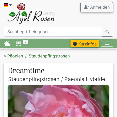
Anmelden
0
Kurzinfos
»
Päonien
Staudenpfingstrosen
Dreamtime
Staudenpfingstrosen / Paeonia Hybride