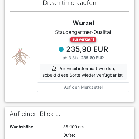
Dreamtime kaufen
Wurzel
Staudengärtner-Qualität
ausverkauft
235,90 EUR
ab 3 Stk.
235,60 EUR
Per Email informiert werden,
sobald diese Sorte wieder verfügbar ist!
Auf den Merkzettel
Auf einen Blick ...
Wuchshöhe
85-100 cm
Duftet