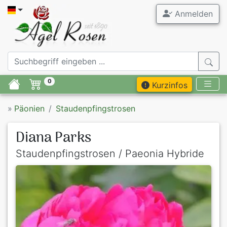
Anmelden
0
Kurzinfos
»
Päonien
Staudenpfingstrosen
Diana Parks
Staudenpfingstrosen / Paeonia Hybride