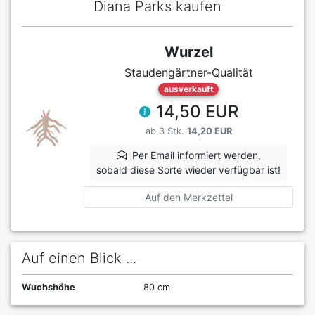
Diana Parks kaufen
Wurzel
Staudengärtner-Qualität
ausverkauft
14,50 EUR
ab 3 Stk.
14,20 EUR
Per Email informiert werden,
sobald diese Sorte wieder verfügbar ist!
Auf den Merkzettel
Auf einen Blick ...
Wuchshöhe
80 cm