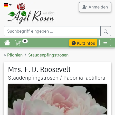
Anmelden
0
Kurzinfos
»
Päonien
Staudenpfingstrosen
Mrs. F. D. Roosevelt
Staudenpfingstrosen / Paeonia lactiflora