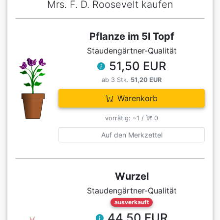
Mrs. F. D. Roosevelt kaufen
Pflanze im 5l Topf
Staudengärtner-Qualität
51,50 EUR
ab 3 Stk.
51,20 EUR
Warenkorb
vorrätig: ~1 /
0
Auf den Merkzettel
Wurzel
Staudengärtner-Qualität
ausverkauft
44,50 EUR