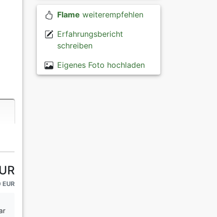
Flame
weiterempfehlen
Erfahrungsbericht
schreiben
Eigenes Foto hochladen
EUR
0 EUR
ar