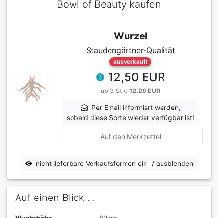
Bowl of Beauty kaufen
Wurzel
Staudengärtner-Qualität
ausverkauft
12,50 EUR
ab 3 Stk.
12,20 EUR
Per Email informiert werden,
sobald diese Sorte wieder verfügbar ist!
Auf den Merkzettel
nicht lieferbare Verkaufsformen ein- / ausblenden
Auf einen Blick ...
Wuchshöhe
80 cm