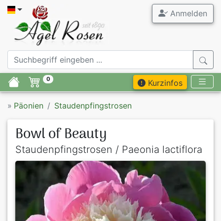
Anmelden
0
Kurzinfos
»
Päonien
Staudenpfingstrosen
Bowl of Beauty
Staudenpfingstrosen / Paeonia lactiflora