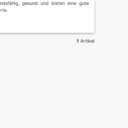
andsfähig, gesund und bieten eine gute
rte.
1
Artikel