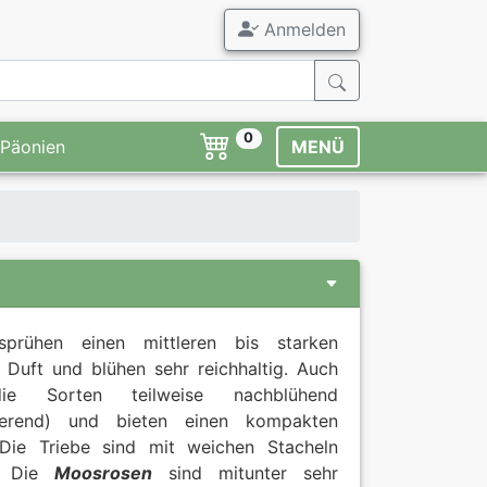
Anmelden
0
Päonien
MENÜ
sprühen einen mittleren bis starken
 Duft und blühen sehr reichhaltig. Auch
ie Sorten teilweise nachblühend
ierend) und bieten einen kompakten
Die Triebe sind mit weichen Stacheln
t. Die
Moosrosen
sind mitunter sehr