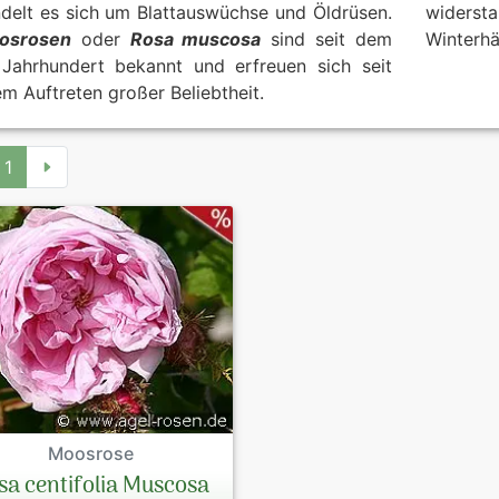
delt es sich um Blattauswüchse und Öldrüsen.
widerst
osrosen
oder
Rosa muscosa
sind seit dem
Winterhä
 Jahrhundert bekannt und erfreuen sich seit
em Auftreten großer Beliebtheit.
1
Moosrose
sa centifolia Muscosa