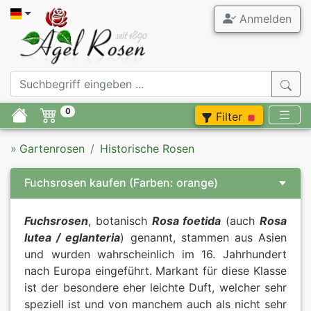
Anmelden
0
Filter
»
Gartenrosen
Historische Rosen
Fuchsrosen kaufen
(Farben: orange)
Fuchsrosen
, botanisch
Rosa foetida
(auch
Rosa
lutea / eglanteria
) genannt, stammen aus Asien
und wurden wahrscheinlich im 16. Jahrhundert
nach Europa eingeführt. Markant für diese Klasse
ist der besondere eher leichte Duft, welcher sehr
speziell ist und von manchem auch als nicht sehr