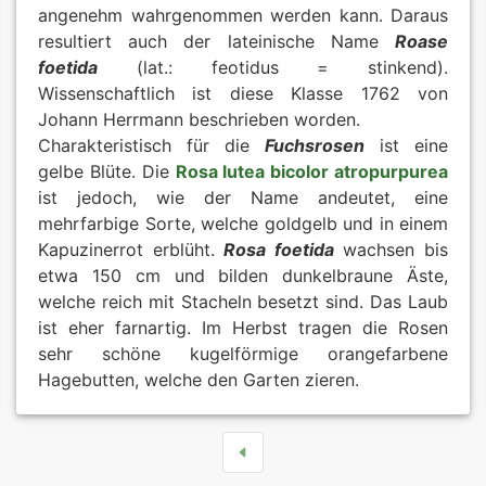
angenehm wahrgenommen werden kann. Daraus
resultiert auch der lateinische Name
Roase
foetida
(lat.: feotidus = stinkend).
Wissenschaftlich ist diese Klasse 1762 von
Johann Herrmann beschrieben worden.
Charakteristisch für die
Fuchsrosen
ist eine
gelbe Blüte. Die
Rosa lutea bicolor atropurpurea
ist jedoch, wie der Name andeutet, eine
mehrfarbige Sorte, welche goldgelb und in einem
Kapuzinerrot erblüht.
Rosa foetida
wachsen bis
etwa 150 cm und bilden dunkelbraune Äste,
welche reich mit Stacheln besetzt sind. Das Laub
ist eher farnartig. Im Herbst tragen die Rosen
sehr schöne kugelförmige orangefarbene
Hagebutten, welche den Garten zieren.