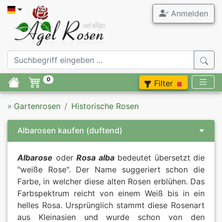
Anmelden
0
Filter
»
Gartenrosen
Historische Rosen
Albarosen kaufen
(duftend)
Albarose
oder
Rosa alba
bedeutet übersetzt die
"weiße Rose". Der Name suggeriert schon die
Farbe, in welcher diese alten Rosen erblühen. Das
Farbspektrum reicht von einem Weiß bis in ein
helles Rosa. Ursprünglich stammt diese Rosenart
aus Kleinasien und wurde schon von den