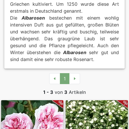
Griechen kultiviert. Um 1250 wurde diese Art
erstmals in Deutschland genannt.
Die
Albarosen
bestechen mit einem wohlig
intensiven Duft aus gut gefüllten, großen Blüten
und wachsen sehr kräftig und buschig, teilweise
überhängend. Das graugrüne Laub ist sehr
gesund und die Pflanze pflegeleicht. Auch den
Winter überstehen die
Albarosen
sehr gut und
sind damit eine sehr robuste Rosenart.
1
1 - 3
von
3
Artikeln