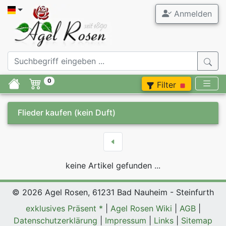
Anmelden
0
Filter
Flieder kaufen
(kein Duft)
keine Artikel gefunden ...
© 2026 Agel Rosen, 61231 Bad Nauheim - Steinfurth
exklusives Präsent *
|
Agel Rosen Wiki
|
AGB
|
Datenschutzerklärung
|
Impressum
|
Links
|
Sitemap