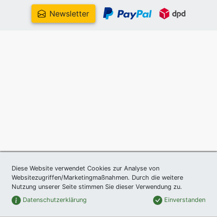
Newsletter
Diese Website verwendet Cookies zur Analyse von
Websitezugriffen/Marketingmaßnahmen. Durch die weitere
Nutzung unserer Seite stimmen Sie dieser Verwendung zu.
Datenschutzerklärung
Einverstanden