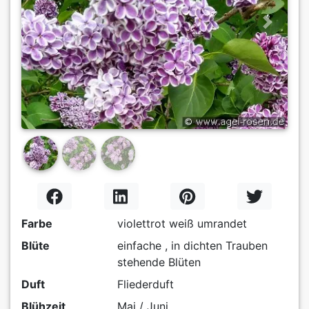
Previous
Next
Farbe
violettrot weiß umrandet
Blüte
einfache , in dichten Trauben
stehende Blüten
Duft
Fliederduft
Blühzeit
Mai / Juni