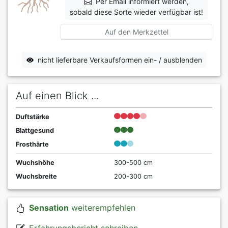
Per Email informiert werden,
sobald diese Sorte wieder verfügbar ist!
Auf den Merkzettel
nicht lieferbare Verkaufsformen ein- / ausblenden
Auf einen Blick ...
Duftstärke
Blattgesund
Frosthärte
Wuchshöhe
300-500 cm
Wuchsbreite
200-300 cm
Sensation
weiterempfehlen