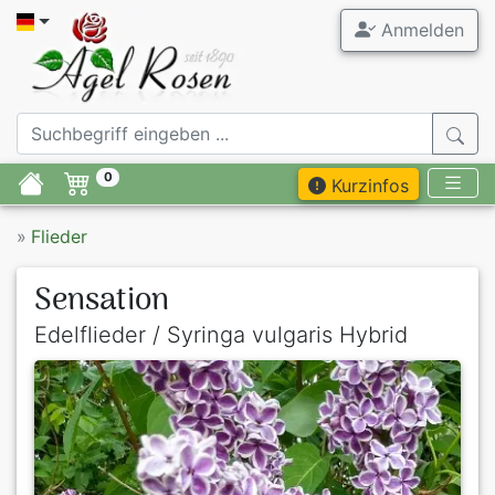
Anmelden
0
Kurzinfos
»
Flieder
Sensation
Edelflieder / Syringa vulgaris Hybrid