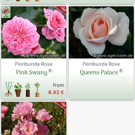
Floribunda Rose
Floribunda Rose
®
®
Pink Swany
Queens Palace
from
8.92 €