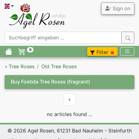
Sign on
0
Filter
»
Tree Roses
Old Tree Roses
Buy Foetida Tree Roses
(fragrant)
no articles found ...
© 2026 Agel Rosen, 61231 Bad Nauheim - Steinfurth