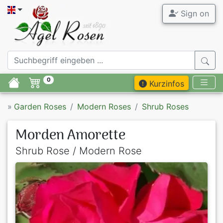
Sign on
0
Kurzinfos
»
Garden Roses
Modern Roses
Shrub Roses
Morden Amorette
Shrub Rose / Modern Rose