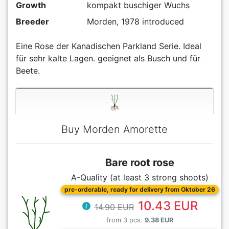
Growth
kompakt buschiger Wuchs
Breeder
Morden, 1978 introduced
Eine Rose der Kanadischen Parkland Serie. Ideal
für sehr kalte Lagen. geeignet als Busch und für
Beete.
Buy Morden Amorette
Bare root rose
A-Quality (at least 3 strong shoots)
pre-orderable, ready for delivery from Oktober 26
10.43 EUR
14.90 EUR
from 3 pcs.
9.38 EUR