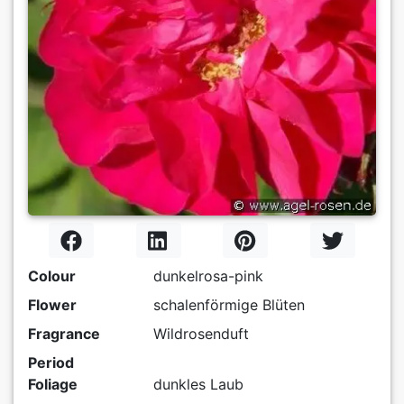
Colour
dunkelrosa-pink
Flower
schalenförmige Blüten
Fragrance
Wildrosenduft
Period
Foliage
dunkles Laub