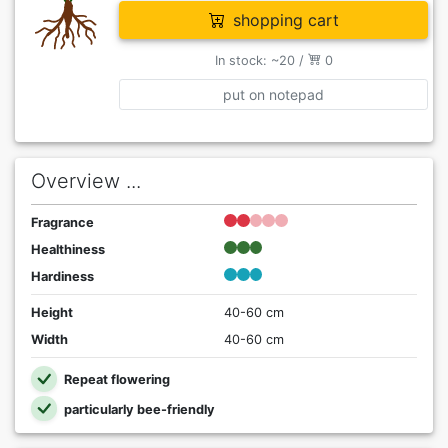
shopping cart
In stock: ~20 /
0
put on notepad
Overview ...
Fragrance
Healthiness
Hardiness
Height
40-60 cm
Width
40-60 cm
Repeat flowering
particularly bee-friendly