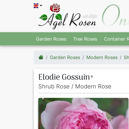
Garden Roses
Tree Roses
Container 
Garden Roses
Modern Roses
Sh
Elodie Gossuin
®
Shrub Rose / Modern Rose