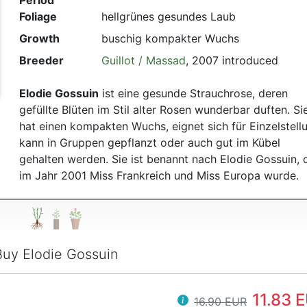
Period
Foliage
hellgrünes gesundes Laub
Growth
buschig kompakter Wuchs
Breeder
Guillot / Massad
, 2007 introduced
Elodie Gossuin
ist eine gesunde Strauchrose, deren
gefüllte Blüten im Stil alter Rosen wunderbar duften. Si
hat einen kompakten Wuchs, eignet sich für Einzelstell
kann in Gruppen gepflanzt oder auch gut im Kübel
gehalten werden. Sie ist benannt nach Elodie Gossuin, 
im Jahr 2001 Miss Frankreich und Miss Europa wurde.
Buy Elodie Gossuin
11.83 
16.90 EUR